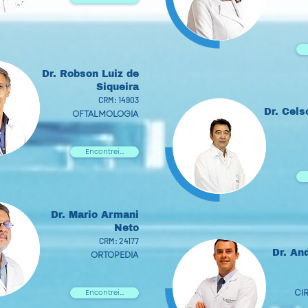
Dr. Robson Luiz de
Siqueira
CRM: 14903
Dr. Cels
OFTALMOLOGIA
Encontrei...
Dr. Mario Armani
Neto
CRM: 24177
Dr. An
ORTOPEDIA
CI
Encontrei...