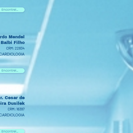
Encontrei...
ardo Mendel
Balbi Filho
CRM: 22834
CARDIOLOGIA
Encontrei...
r. Cesar de
ira Dusilek
CRM: 16397
CARDIOLOGIA
Encontrei...