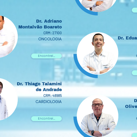
Dr. Adriano
Montalvão Boareto
CRM: 27100
Dr. Edu
ONCOLOGIA
Encontrei...
Dr. Thiago Talamini
de Andrade
CRM: 48985
D
CARDIOLOGIA
Olive
Encontrei...