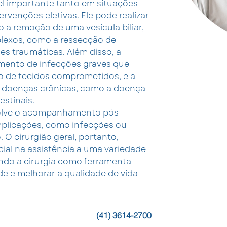
el importante tanto em situações 
venções eletivas. Ele pode realizar 
 a remoção de uma vesícula biliar, 
exos, como a ressecção de 
s traumáticas. Além disso, a 
amento de infecções graves que 
de tecidos comprometidos, e a 
 doenças crônicas, como a doença 
estinais.
olve o acompanhamento pós-
mplicações, como infecções ou 
 O cirurgião geral, portanto, 
al na assistência a uma variedade 
ando a cirurgia como ferramenta 
de e melhorar a qualidade de vida 
(41) 3614-2700