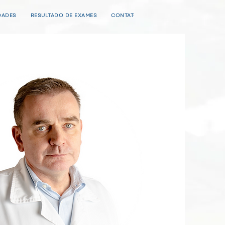
DADES
RESULTADO DE EXAMES
CONTATO