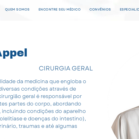
QUEM SOMOS
ENCONTRE SEU MÉDICO
CONVÊNIOS
ESPECIALI
Appel
CIRURGIA GERAL
alidade da medicina que engloba o 
diversas condições através de 
irurgião geral é responsável por 
ntes partes do corpo, abordando 
incluindo condições do aparelho 
lelitíase e doenças do intestino), 
rinário, traumas e até algumas 