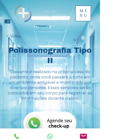
ME
NU
< Voltar
Polissonografia Tipo
II
O exame é realizado na própria casa do
paciente, onde você passará a noite em
um ambiente amigável e monitorado por
diversos sensores. Esses sensores serão
colocados em seu corpo para registrar as
informações durante o sono.